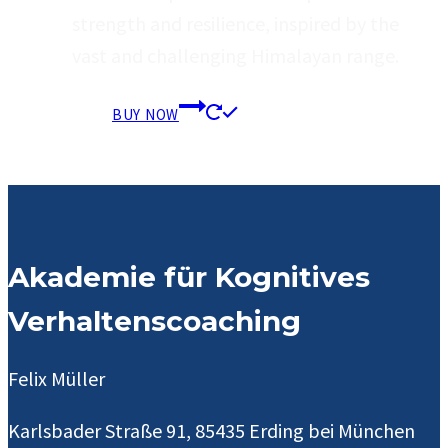
strength and resilience, inspired by the
vast and challenging Himalayan range.
BUY NOW
Akademie für Kognitives
Verhaltenscoaching
Felix Müller
Karlsbader Straße 91, 85435 Erding bei München